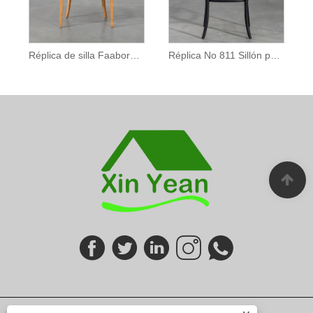
Réplica de silla Faaborg de madera maciza
Réplica No 811 Sillón para Restaurante