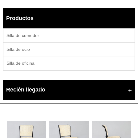
Productos
Silla de comedor
Silla de ocio
Silla de oficina
Recién llegado