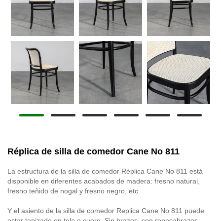
Réplica de silla de comedor Cane No 811
La estructura de la silla de comedor Réplica Cane No 811 está
disponible en diferentes acabados de madera: fresno natural,
fresno teñido de nogal y fresno negro, etc.
Y el asiento de la silla de comedor Replica Cane No 811 puede
estar tapizado en tela o cuero. Sin brazos, con reposabrazos,