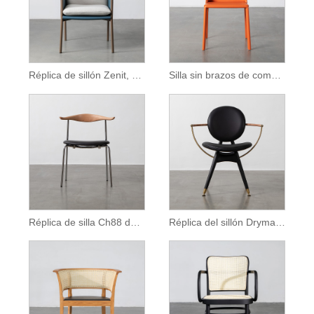
Réplica de sillón Zenit, silla de comedor de cuero marrón
Silla sin brazos de comedor de cuero July Saddle
Réplica de silla Ch88 de acero inoxidable
Réplica del sillón Dryman Circle de diseño moderno