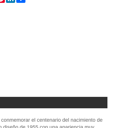
 conmemorar el centenario del nacimiento de
 un diseño de 1955 con una apariencia muy