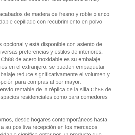
n acabados de madera de fresno y roble blanco
idable cepillado con recubrimiento en polvo
es opcional y está disponible con asiento de
versas preferencias y estilos de interiores.
la Ch88 de acero inoxidable es su embalaje
inos en el extranjero, se pueden empaquetar
mbalaje reduce significativamente el volumen y
 opción para compras al por mayor.
envío rentable de la réplica de la silla Ch88 de
a espacios residenciales como para comedores
tornos, desde hogares contemporáneos hasta
y a su positiva recepción en los mercados
oxidable significa optar por un producto que