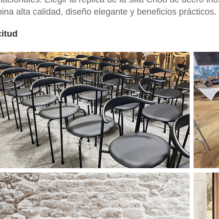
na alta calidad, diseño elegante y beneficios prácticos.
citud