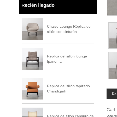
Recién llegado
Chaise Lounge Réplica de
sillón con cinturón
Réplica del sillón lounge
Ipanema
Réplica del sillón tapizado
Chandigarh
De
Carl
Wegn
Réplica de sillón canguro de