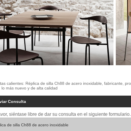
tas calientes: Réplica de silla Ch88 de acero inoxidable, fabricante, p
 lo más nuevo y de alta calidad
viar Consulta
avor, siéntase libre de dar su consulta en el siguiente formular