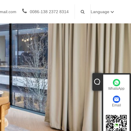
mail.com
0086-138 2372 8314
Language
WhatsApp
Email