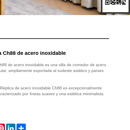
la Ch88 de acero inoxidable
 Ch88 de acero inoxidable es una silla de comedor de acero
lar, ampliamente exportada al sudeste asiático y países
la Réplica de acero inoxidable Ch88 es excepcionalmente
aracterizado por líneas suaves y una estética minimalista.
atsApp
Pinterest
LinkedIn
Share