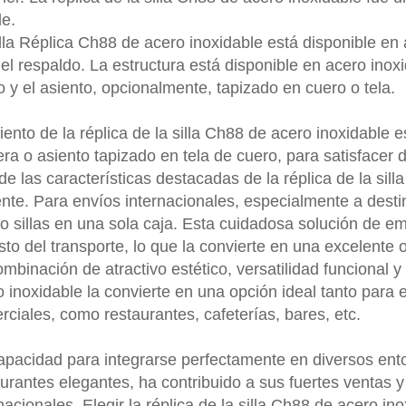
le.
illa Réplica Ch88 de acero inoxidable está disponible e
el respaldo. La estructura está disponible en acero inox
 y el asiento, opcionalmente, tapizado en cuero o tela.
iento de la réplica de la silla Ch88 de acero inoxidable 
a o asiento tapizado en tela de cuero, para satisfacer di
e las características destacadas de la réplica de la sil
iente. Para envíos internacionales, especialmente a dest
ro sillas en una sola caja. Esta cuidadosa solución de e
sto del transporte, lo que la convierte en una excelente
mbinación de atractivo estético, versatilidad funcional y 
o inoxidable la convierte en una opción ideal tanto par
ciales, como restaurantes, cafeterías, bares, etc.
apacidad para integrarse perfectamente en diversos en
aurantes elegantes, ha contribuido a sus fuertes ventas 
nacionales. Elegir la réplica de la silla Ch88 de acero in