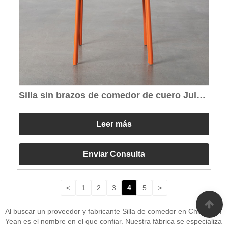
Silla sin brazos de comedor de cuero July
Saddle
Leer más
Enviar Consulta
<
1
2
3
4
5
>
Al buscar un proveedor y fabricante Silla de comedor en China, Xin
Yean es el nombre en el que confiar. Nuestra fábrica se especializa