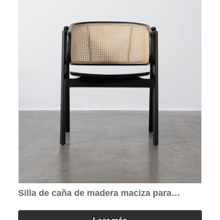
Silla de caña de madera maciza para
restaurante