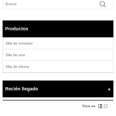
Productos
Silla de comedor
Silla de ocio
Silla de oficina
Recién llegado
View as