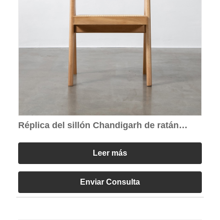
Réplica del sillón Chandigarh de ratán
natural
Leer más
Enviar Consulta