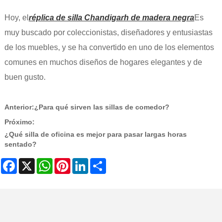
Hoy, el
réplica de silla Chandigarh de madera negra
Es
muy buscado por coleccionistas, diseñadores y entusiastas
de los muebles, y se ha convertido en uno de los elementos
comunes en muchos diseños de hogares elegantes y de
buen gusto.
Anterior:
¿Para qué sirven las sillas de comedor?
Próximo:
¿Qué silla de oficina es mejor para pasar largas horas
sentado?
Facebook
X
WhatsApp
Pinterest
LinkedIn
Share