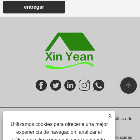
entregar
X
Links
Sitemap
RSS
XML
política de
Utilizamos cookies para ofrecerle una mejor
experiencia de navegación, analizar el
privacidad
tráfico del sitio y personalizar el contenido.