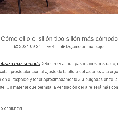
Cómo elijo el sillón tipo sillón más cómod
2024-09-24
4
Déjame un mensaje
e abrazo más cómodo
Debe tener altura, pasamanos, respaldo, 
cular, preste atención al ajuste de la altura del asiento, a la e
 el respaldo y tener aproximadamente 2-3 pulgadas entre la part
nte: Un material que permita la ventilación del aire será más có