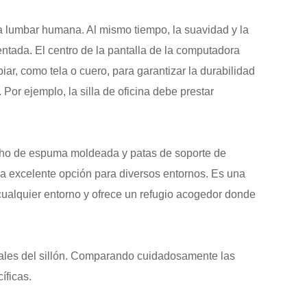
na lumbar humana. Al mismo tiempo, la suavidad y la
ntada. El centro de la pantalla de la computadora
iar, como tela o cuero, para garantizar la durabilidad
or ejemplo, la silla de oficina debe prestar
ho de espuma moldeada y patas de soporte de
a excelente opción para diversos entornos. Es una
n cualquier entorno y ofrece un refugio acogedor donde
onales del sillón. Comparando cuidadosamente las
íficas.