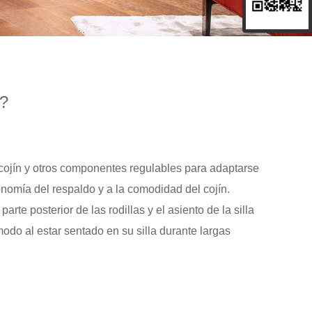
o?
cojín y otros componentes regulables para adaptarse
rgonomía del respaldo y a la comodidad del cojín.
e posterior de las rodillas y el asiento de la silla
modo al estar sentado en su silla durante largas