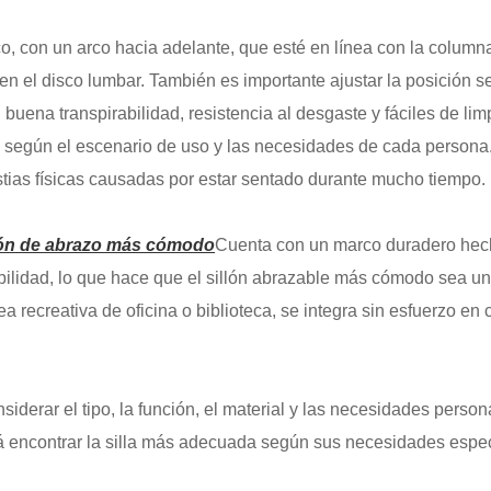
co, con un arco hacia adelante, que esté en línea con la colum
n el disco lumbar. También es importante ajustar la posición se
buena transpirabilidad, resistencia al desgaste y fáciles de limp
a según el escenario de uso y las necesidades de cada persona. P
stias físicas causadas por estar sentado durante mucho tiempo.
lón de abrazo más cómodo
Cuenta con un marco duradero hec
ilidad, lo que hace que el sillón abrazable más cómodo sea un
ea recreativa de oficina o biblioteca, se integra sin esfuerzo e
siderar el tipo, la función, el material y las necesidades pers
rá encontrar la silla más adecuada según sus necesidades espec