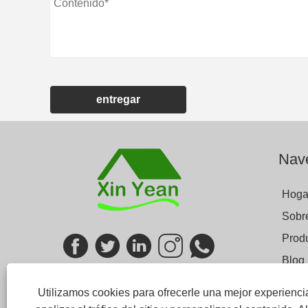
entregar
Nave
Hoga
Sobr
Prod
Blog
Envia
Utilizamos cookies para ofrecerle una mejor experienc
Cont