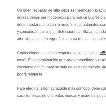
Un buen respaldo de silla debe ser hermoso y prácti
dureza deben ser moderadas para reducir la presión e
debe quedar plano con la mira. Y elija materiales con 
y comodidad de la silla. Seleccione la silla adecuad
atención al diseño ergonómico para reducir las mole
Confeccionado con tela respetuosa con la piel, el
sil
metal. Esta combinación garantiza comodidad y estab
excelente opción para su sala de estar, dormitorio, ár
podrá relajarse.
Para elegir el sillón abrazable más cómodo, debe con
características de diferentes marcas y modelos, pod