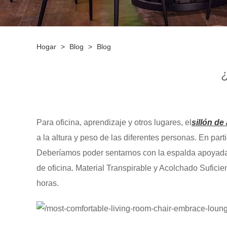
Hogar
>
Blog
>
Blog
¿
Para oficina, aprendizaje y otros lugares, el
sillón d
a la altura y peso de las diferentes personas. En parti
Deberíamos poder sentarnos con la espalda apoyada en
de oficina. Material Transpirable y Acolchado Suficie
horas.