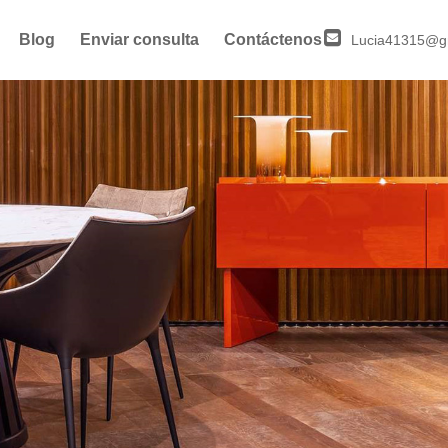
Blog
Enviar consulta
Contáctenos
Lucia41315@g