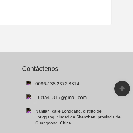
Contáctenos
0086-138 2372 8314
Lucia41315@gmail.com
Nanlian, calle Longgang, distrito de
Longgang, ciudad de Shenzhen, provincia de
Guangdong, China