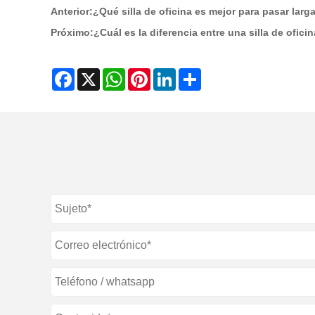
Anterior:
¿Qué silla de oficina es mejor para pasar lar
Próximo:
¿Cuál es la diferencia entre una silla de oficin
Facebook
X
WhatsApp
Pinterest
LinkedIn
Share