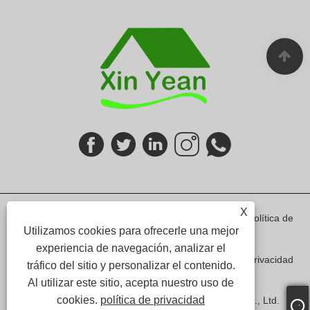
X
Links
Sitemap
RSS
XML
política de
Utilizamos cookies para ofrecerle una mejor
experiencia de navegación, analizar el
privacidad
tráfico del sitio y personalizar el contenido.
Al utilizar este sitio, acepta nuestro uso de
cookies.
política de privacidad
Copyright © 2024 Shenzhen Xin Yean Furniture Co., Ltd.